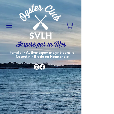
Inspiré par la Mer
Familial - Authentique-Imaginé dans le
Cotentin - Brodé en Normandie