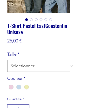
T-Shirt Pastel EastCoastentin
Unisexe
Prix
25,00 €
Taille
*
Couleur
*
Quantité
*