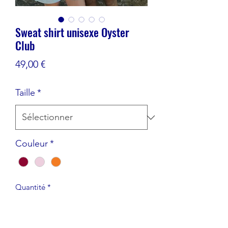
Sweat shirt unisexe Oyster
Club
Prix
49,00 €
Taille
*
Couleur
*
Quantité
*