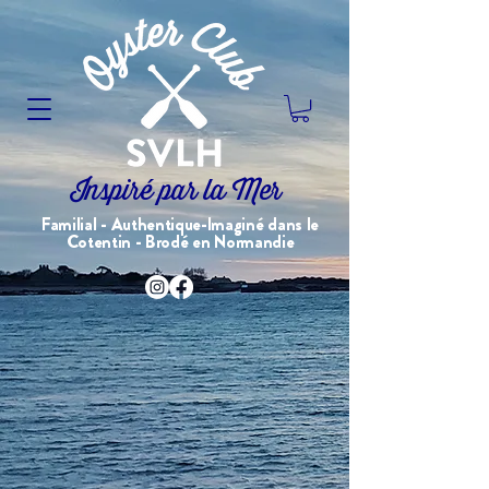
Inspiré par la Mer
Familial - Authentique-Imaginé dans le
Cotentin - Brodé en Normandie