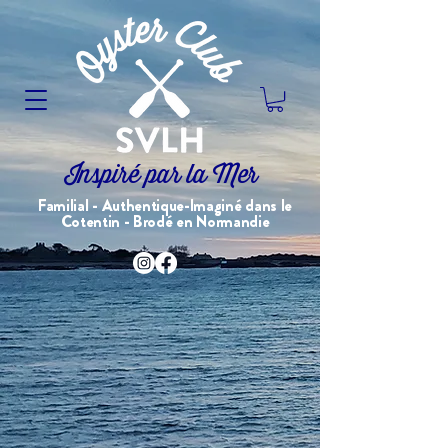
Inspiré par la Mer
Familial - Authentique-Imaginé dans le
Cotentin - Brodé en Normandie