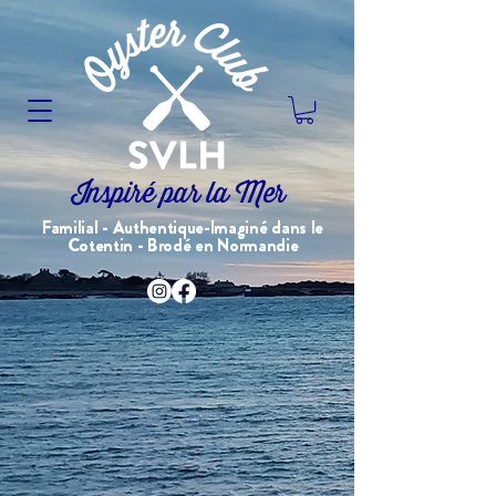
Inspiré par la Mer
Familial - Authentique-Imaginé dans le
Cotentin - Brodé en Normandie