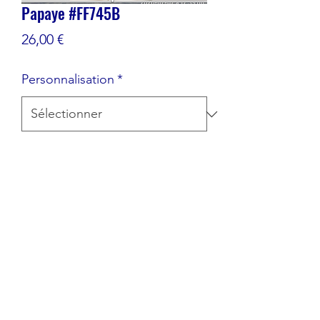
Papaye #FF745B
Prix
26,00 €
Personnalisation
*
Quantité
*
Ajouter au panier