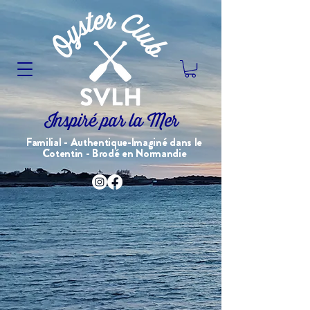
Inspiré par la Mer
Familial - Authentique-Imaginé dans le
Cotentin - Brodé en Normandie