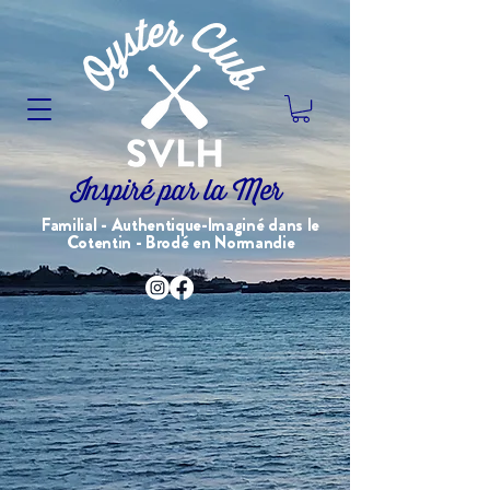
Inspiré par la Mer
Familial - Authentique-Imaginé dans le
Cotentin - Brodé en Normandie