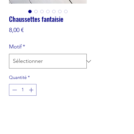
Chaussettes fantaisie
Prix
8,00 €
Motif
*
Quantité
*
Ajouter au panier
Chaussettes fantaisie Maille 100%
coton organique