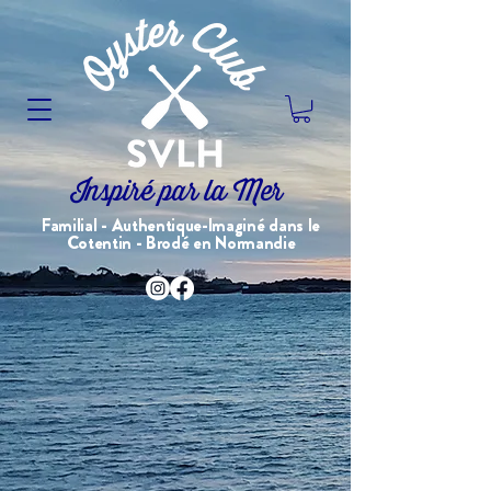
Inspiré par la Mer
Familial - Authentique-Imaginé dans le
Cotentin - Brodé en Normandie