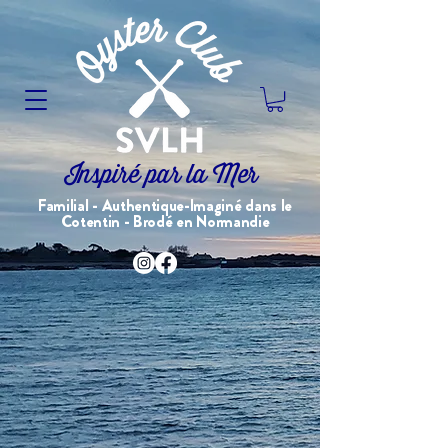
Inspiré par la Mer
Familial - Authentique-Imaginé dans le
Cotentin - Brodé en Normandie