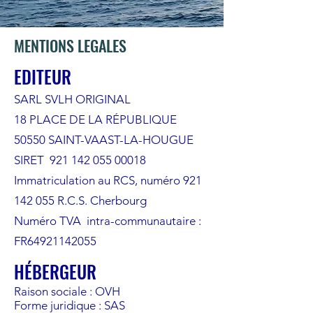
MENTIONS LEGALES
EDITEUR
SARL SVLH ORIGINAL
18 PLACE DE LA RÉPUBLIQUE
50550 SAINT-VAAST-LA-HOUGUE
SIRET
921 142 055 00018
Immatriculation au RCS, numéro 921
142 055 R.C.S. Cherbourg
Numéro TVA intra-communautaire :
FR64921142055
HÉBERGEUR
Raison sociale : OVH
Forme juridique : SAS