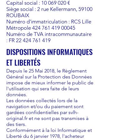
Capital social : 10 069 020 €
Siège social : 2 rue Kellermann, 59100
ROUBAIX
Numéro d'immatriculation : RCS Lille
Métropole 424 761 419 00045
Numéro de TVA intracommunautaire
: FR 22 424 761 419
DISPOSITIONS INFORMATIQUES
ET LIBERTÉS
Depuis le 25 Mai 2018, le Règlement
Général sur la Protection des Données
impose de mieux informer le public de
l'utilisation qui sera faite de leurs
données.
Les données collectés lors de la
navigation et/ou du paiement sont
gardées confidentielles par svlh-
original.fr et ne sont pas transmises à
des tiers.
Conformément à la loi Informatique et
Liberté du 6 janvier 1978, l'acheteur