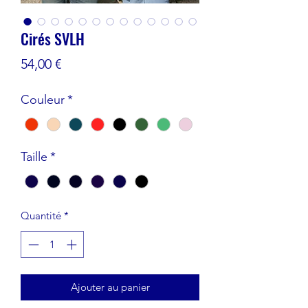
Cirés SVLH
Prix
54,00 €
Couleur
*
Taille
*
Quantité
*
Ajouter au panier