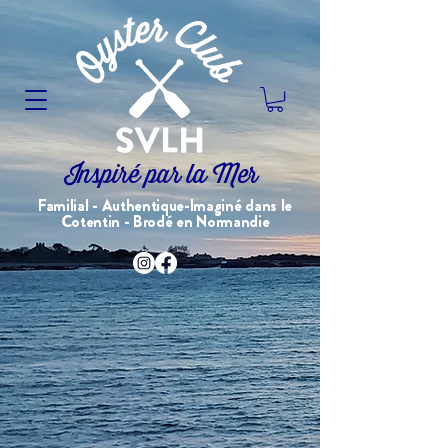
Inspiré par la Mer
Familial - Authentique-Imaginé dans le
Cotentin - Brodé en Normandie